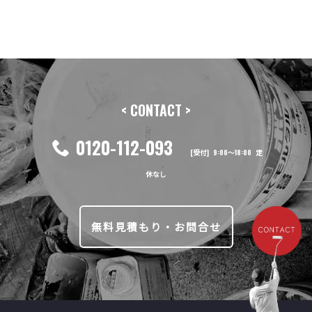
前の記事へ
次の記事へ
< CONTACT >
0120-112-093
[受付] 9:00〜18:00 定
休なし
無料見積もり・お問合せ