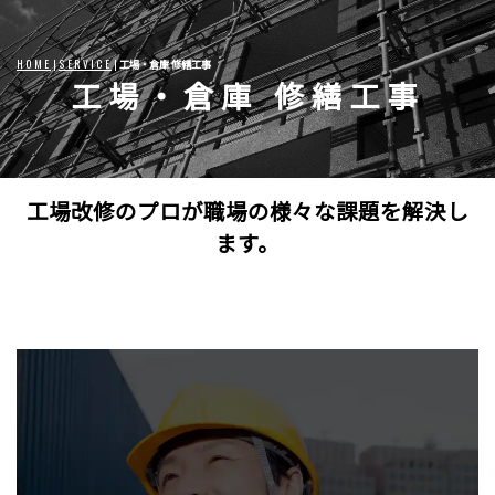
HOME
|
SERVICE
|
工場・倉庫 修繕工事
工場・倉庫 修繕工事
工場改修のプロが職場の様々な課題を解決し
ます。