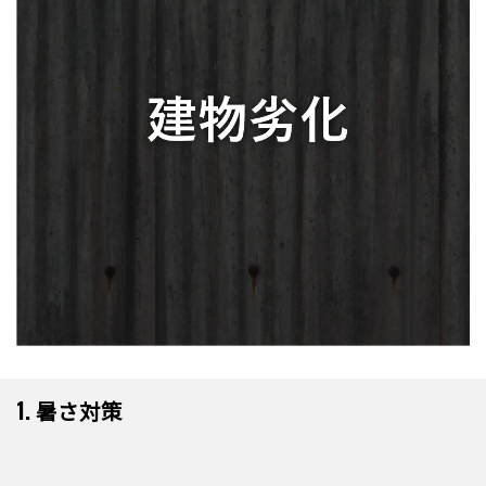
1. 暑さ対策