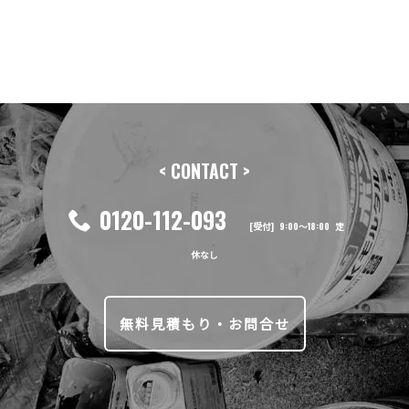
< CONTACT >
0120-112-093
[受付] 9:00〜18:00 定
休なし
無料見積もり・お問合せ