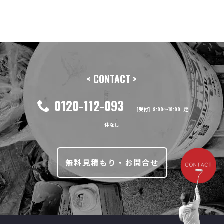
前の記事へ
次の記事へ
< CONTACT >
0120-112-093
[受付] 9:00〜18:00 定
休なし
無料見積もり・お問合せ