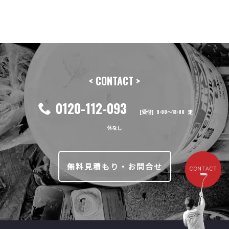
前の記事へ
次の記事へ
< CONTACT >
0120-112-093
[受付] 9:00〜18:00 定
休なし
無料見積もり・お問合せ