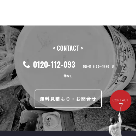
前の記事へ
次の記事へ
< CONTACT >
0120-112-093
[受付] 9:00〜18:00 定
休なし
無料見積もり・お問合せ