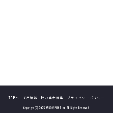
[%category%]
[%tags%]
前の記事へ
次の記事へ
TOPへ
採用情報
協力業者募集
プライバシーポリシー
Copyright (C) 2025 ARROW-PAINT Inc. All Rights Reserved.